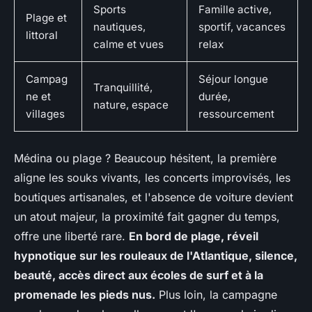
Sports
Famille active,
Plage et
nautiques,
sportif, vacances
littoral
calme et vues
relax
Campag
Séjour longue
Tranquillité,
ne et
durée,
nature, espace
villages
ressourcement
Médina ou plage ? Beaucoup hésitent, la première
aligne les souks vivants, les concerts improvisés, les
boutiques artisanales, et l'absence de voiture devient
un atout majeur, la proximité fait gagner du temps,
offre une liberté rare.
En bord de plage, réveil
hypnotique sur les rouleaux de l'Atlantique, silence,
beauté, accès direct aux écoles de surf et à la
promenade les pieds nus.
Plus loin, la campagne