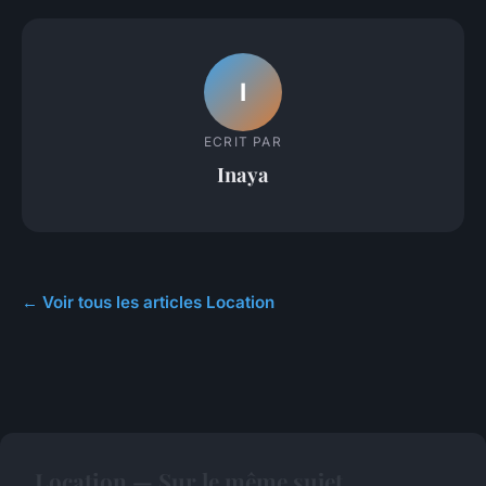
I
ECRIT PAR
Inaya
← Voir tous les articles Location
Location — Sur le même sujet