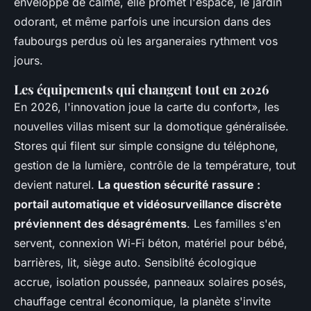
enveloppe de calme, elle promet l'espace, le jardin
odorant, et même parfois une incursion dans des
faubourgs perdus où les arganeraies rythment vos
jours.
Les équipements qui changent tout en 2026
En 2026, l'innovation joue la carte du confort», les
nouvelles villas misent sur la domotique généralisée.
Stores qui filent sur simple consigne du téléphone,
gestion de la lumière, contrôle de la température, tout
devient naturel.
La question sécurité rassure :
portail automatique et vidéosurveillance discrète
préviennent des désagréments
. Les familles s'en
servent, connexion Wi-Fi béton, matériel pour bébé,
barrières, lit, siège auto. Sensiblité écologique
accrue, isolation poussée, panneaux solaires posés,
chauffage central économique, la planète s'invite