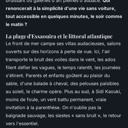
bruissant ou galeries d'art pleines d'audace.
Qui
renoncerait à la simplicité d'une vie sans voiture,
tout accessible en quelques minutes, le soir comme
le matin ?
La plage d'Essaouira et le littoral atlantique
Le front de mer campe ses villas audacieuses, salons
ouverts sur des horizons à perte de vue. Ici, l'air
transporte le bruit des voiles dans le vent, les ados
filent défier les vagues, le temps ralentit, les journées
s'étirent.
Parents et enfants goûtent au plaisir du
sable, d'une balade à cheval, des pelouses paisibles
au soleil, le charme opère.
Plus au sud, à Sidi Kaouki,
moins de foule, un vent battu permanent, vraie
invitation à la parenthèse. On n'oublie pas la
baignade sauvage, les siestes « sans bruit », le retour
vers l'essentiel.