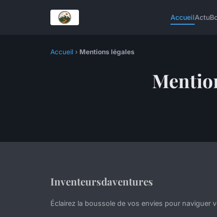
Accueil
Actu
Bo
Accueil
›
Mentions légales
Mention
Inventeursdaventures
Éclairez la boussole de vos envies pour naviguer ve