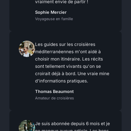
vraiment envie de partir !
Sophie Mercier
Voyageuse en famille
Les guides sur les croisières
méditerranéennes m'ont aidé à
choisir mon itinéraire. Les récits
sont tellement vivants qu'on se
croirait déjà à bord. Une vraie mine
d'informations pratiques.
Thomas Beaumont
Amateur de croisières
Je suis abonnée depuis 6 mois et je
ne manque aucun article. Les bons