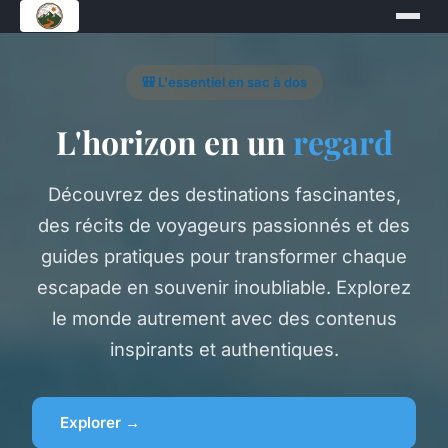
🎒 L'essentiel en sac à dos
L'horizon en un
regard
Découvrez des destinations fascinantes,
des récits de voyageurs passionnés et des
guides pratiques pour transformer chaque
escapade en souvenir inoubliable. Explorez
le monde autrement avec des contenus
inspirants et authentiques.
Explorer →