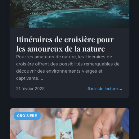
Itinéraires de croisière pour
les amoureux de la nature
Pour les amateurs de nature, les itinéraires de
croisière offrent des possibilités remarquables de
découvrir des environnements vierges et
captivants....
21 février 2025
6 min de lecture →
CROISIERE