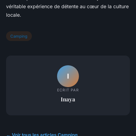
véritable expérience de détente au cœur de la culture
locale.
Camping
I
ECRIT PAR
Inaya
← Voir tous les articles Camping