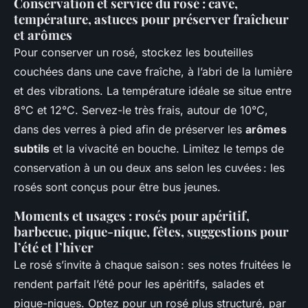
Conservation et service du rosé : cave,
température, astuces pour préserver fraîcheur
et arômes
Pour conserver un rosé, stockez les bouteilles
couchées dans une cave fraîche, à l’abri de la lumière
et des vibrations. La température idéale se situe entre
8°C et 12°C. Servez-le très frais, autour de 10°C,
dans des verres à pied afin de préserver les
arômes
subtils
et la vivacité en bouche. Limitez le temps de
conservation à un ou deux ans selon les cuvées : les
rosés sont conçus pour être bus jeunes.
Moments et usages : rosés pour apéritif,
barbecue, pique-nique, fêtes, suggestions pour
l’été et l’hiver
Le rosé s’invite à chaque saison : ses notes fruitées le
rendent parfait l’été pour les apéritifs, salades et
pique-niques. Optez pour un rosé plus structuré, par