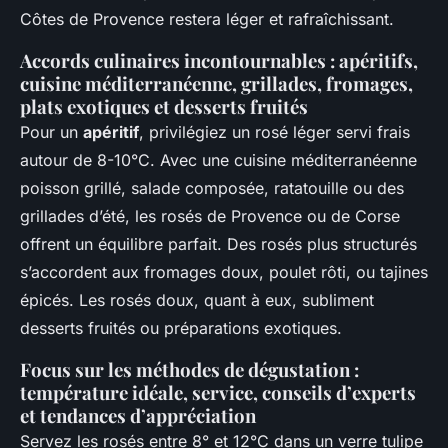
Côtes de Provence restera léger et rafraîchissant.
Accords culinaires incontournables : apéritifs,
cuisine méditerranéenne, grillades, fromages,
plats exotiques et desserts fruités
Pour un
apéritif
, privilégiez un rosé léger servi frais
autour de 8-10°C. Avec une cuisine méditerranéenne
poisson grillé, salade composée, ratatouille ou des
grillades d’été, les rosés de Provence ou de Corse
offrent un équilibre parfait. Des rosés plus structurés
s’accordent aux fromages doux, poulet rôti, ou tajines
épicés. Les rosés doux, quant à eux, subliment
desserts fruités ou préparations exotiques.
Focus sur les méthodes de dégustation :
température idéale, service, conseils d’experts
et tendances d’appréciation
Servez les rosés entre 8° et 12°C dans un verre tulipe