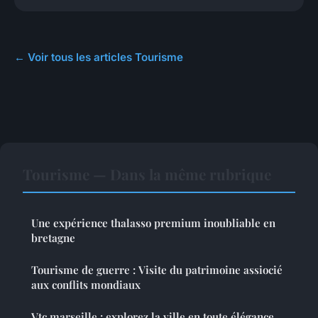
← Voir tous les articles Tourisme
Tourisme — Dans la même rubrique
Une expérience thalasso premium inoubliable en
bretagne
Tourisme de guerre : Visite du patrimoine assiocié
aux conflits mondiaux
Vtc marseille : explorez la ville en toute élégance