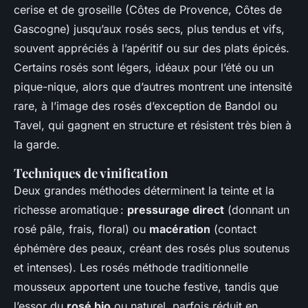
cerise et de groseille (Côtes de Provence, Côtes de
Gascogne) jusqu’aux rosés secs, plus tendus et vifs,
souvent appréciés à l’apéritif ou sur des plats épicés.
Certains rosés sont légers, idéaux pour l’été ou un
pique-nique, alors que d’autres montrent une intensité
rare, à l’image des rosés d’exception de Bandol ou
Tavel, qui gagnent en structure et résistent très bien à
la garde.
Techniques de vinification
Deux grandes méthodes déterminent la teinte et la
richesse aromatique :
pressurage direct
(donnant un
rosé pâle, frais, floral) ou
macération
(contact
éphémère des peaux, créant des rosés plus soutenus
et intenses). Les rosés méthode traditionnelle
mousseux apportent une touche festive, tandis que
l’essor du
rosé bio
ou naturel, parfois réduit en