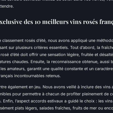
ttendre.
xclusive des 10 meilleurs vins rosés fran
e classement rosés d’été, nous avons appliqué une méthodo
ant sur plusieurs critères essentiels. Tout d’abord, la fraîch
 rosé d’été doit offrir une sensation légère, fruitée et désalt
atures chaudes. Ensuite, la reconnaissance obtenue, aussi b
les amateurs, garantit une qualité constante et un caractèr
rançais incontournables retenus.
entre également en jeu. Nous avons veillé à inclure des vins
nibles pour permettre à chacun de profiter pleinement de ce
Enfin, l’aspect accords estivaux a guidé le choix : les vins
ément plats légers, salades fraîches, fruits de mer ou enc