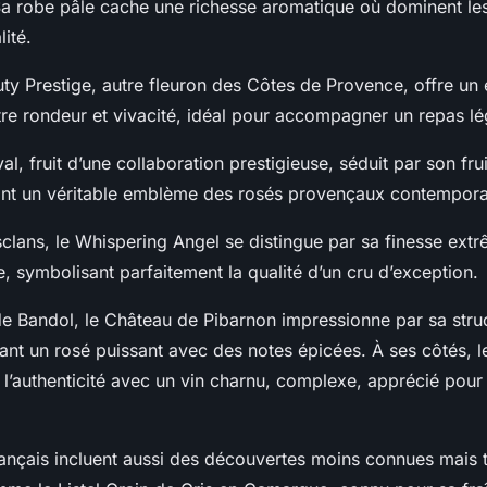
Sa robe pâle cache une richesse aromatique où dominent les
lité.
y Prestige, autre fleuron des Côtes de Provence, offre un 
re rondeur et vivacité, idéal pour accompagner un repas lég
al, fruit d’une collaboration prestigieuse, séduit par son frui
ant un véritable emblème des rosés provençaux contempora
lans, le Whispering Angel se distingue par sa finesse extr
, symbolisant parfaitement la qualité d’un cru d’exception.
de Bandol, le Château de Pibarnon impressionne par sa struc
rant un rosé puissant avec des notes épicées. À ses côtés, 
 l’authenticité avec un vin charnu, complexe, apprécié pour
rançais incluent aussi des découvertes moins connues mais t