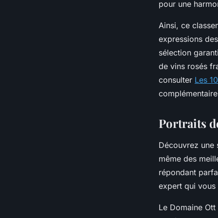
pour une harmon
Ainsi, ce classe
expressions des 
sélection garant
de vins rosés fr
consulter
Les 10
complémentaire 
Portraits 
Découvrez une s
même des meilleu
répondant parfa
expert qui vous 
Le Domaine Ott 