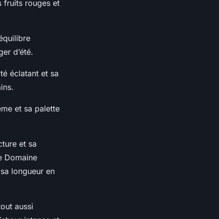
 fruits rouges et
équilibre
er d’été.
té éclatant et sa
ins.
ême et sa palette
ture et sa
le Domaine
 sa longueur en
out aussi