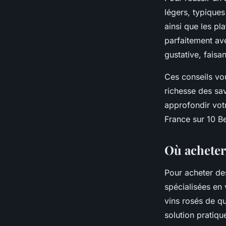
légers, typique
ainsi que les pl
parfaitement ave
gustative, faisa
Ces conseils vou
richesse des sav
approfondir votr
France sur 10 Be
Où acheter 
Pour acheter des
spécialisées en 
vins rosés de qu
solution pratiqu