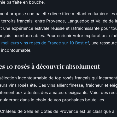
ie parfaite en bouche.
ment propose une palette diversifiée mettant en lumière les 
terroirs français, entre Provence, Languedoc et Vallée de l
it une expérience estivale réussie et rafraîchissante pour to
ançais incontournables. Pour enrichir votre exploration, n’h
 meilleurs vins rosés de France sur 10 Best of
, une ressour
incontournable.
des 10 rosés à découvrir absolument
élection incontournable de top rosés français qui incarnent
rs vins rosés été. Ces vins allient finesse, fraîcheur et élé
itement aux attentes des amateurs exigeants. Voici des r
guideront dans le choix de vos prochaines bouteilles.
Château de Selle en Côtes de Provence est un classique all