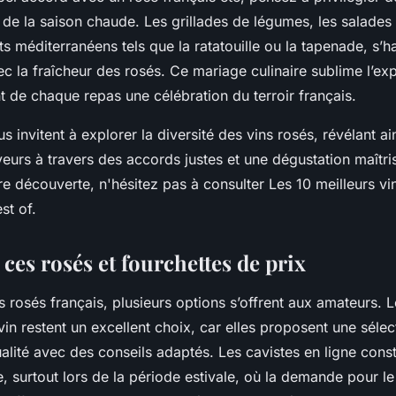
s de la saison chaude. Les grillades de légumes, les salade
ats méditerranéens tels que la ratatouille ou la tapenade, s’
c la fraîcheur des rosés. Ce mariage culinaire sublime l’ex
nt de chaque repas une célébration du terroir français.
s invitent à explorer la diversité des vins rosés, révélant ain
eurs à travers des accords justes et une dégustation maîtri
e découverte, n'hésitez pas à consulter Les 10 meilleurs vi
st of.
ces rosés et fourchettes de prix
 rosés français, plusieurs options s’offrent aux amateurs. 
vin restent un excellent choix, car elles proposent une séle
alité avec des conseils adaptés. Les cavistes en ligne const
e, surtout lors de la période estivale, où la demande pour l