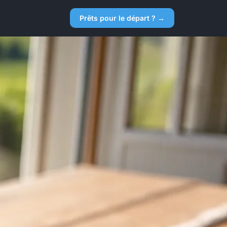
Prêts pour le départ ? →